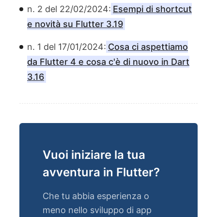
n. 2 del 22/02/2024:
Esempi di shortcut
e novità su Flutter 3.19
n. 1 del 17/01/2024:
Cosa ci aspettiamo
da Flutter 4 e cosa c'è di nuovo in Dart
3.16
Vuoi iniziare la tua
avventura in Flutter?
Che tu abbia esperienza o
meno nello sviluppo di app