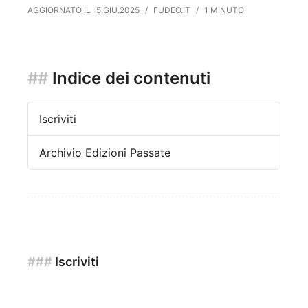
AGGIORNATO IL
5.GIU.2025
/
FUDEO.IT
/
1 MINUTO
##
Indice dei contenuti
Iscriviti
Archivio Edizioni Passate
###
Iscriviti